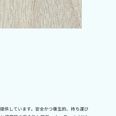
きを提供しています。安全かつ衛生的、持ち運び