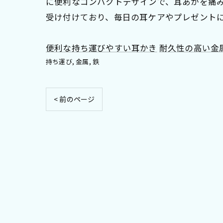
に便利なコンパクトデザインで、耳あかを痛
受け付けており、毎日の耳ケアやプレゼント
便利な持ち運びやすい耳かき
耐久性の高い金
持ち運び
金属
鉄
< 前のページ