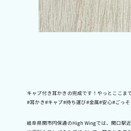
キャプ付き耳かきの完成です！やっとここま
#耳かき#キャプ#持ち運び#金属#安心#ごっそ
岐阜県関市円保通のHigh Wingでは、関