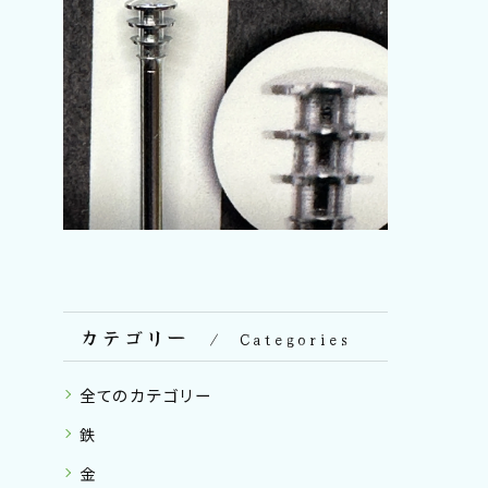
カテゴリー
Categories
全てのカテゴリー
鉄
金