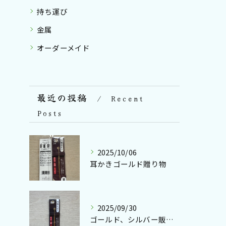
持ち運び
金属
オーダーメイド
最近の投稿
Recent
Posts
2025/10/06
耳かきゴールド贈り物
2025/09/30
ゴールド、シルバー販売中！！