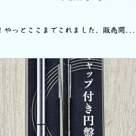
やっとここまでこれました、販売開...