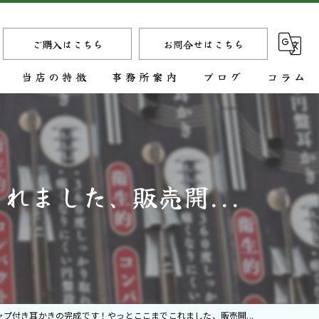
ご購入はこちら
お問合せはこちら
当店の特徴
事務所案内
ブログ
コラム
鉄
金
ました、販売開...
持ち運び
金属
オーダーメイド
ャプ付き耳かきの完成です！やっとここまでこれました、販売開...