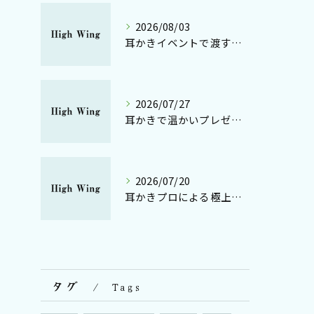
2026/08/03
耳かきイベントで渡すプレゼント選びのコツとおすすめギフト仕様アイデア
2026/07/27
耳かきで温かいプレゼントを贈る岐阜県関市の技と癒しの選び方
2026/07/20
耳かきプロによる極上耳かきギフトと特別なプレゼント体験の魅力を深掘り
タグ
Tags