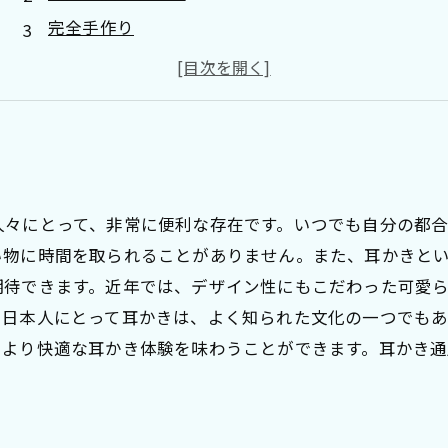
完全手作り
通販限定
職人の匠技で癒される
人々にとって、非常に便利な存在です。いつでも自分の都
い物に時間を取られることがありません。また、耳かきと
期待できます。近年では、デザイン性にもこだわった可愛
。日本人にとって耳かきは、よく知られた文化の一つでも
、より快適な耳かき体験を味わうことができます。耳かき