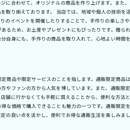
ージに合わせて、オリジナルの商品を作り上げます。また
を取り揃えております。 当店では、地域や個人の技術を
りのイベントを開催したりすることで、手作りの楽しさや
があるため、お土産やプレゼントにもぴったりです。贈ら
自分自身にも、手作りの商品を取り入れて、心地よい時間
限定商品や限定サービスのことを指します。通販限定商品
の方やファンの方から人気を博しています。また、通販限
、店舗に行かなくても手軽に買えることから、便利な方法
お得な価格で購入できることも魅力の一つです。通販限定
限定の良い点を活かし、便利でお得な通販生活を楽しみま