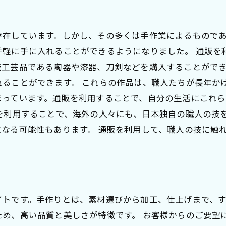
存在しています。しかし、その多くは手作業によるもので
手軽に手に入れることができるようになりました。 通販を
統工芸品である陶器や漆器、刀剣などを購入することがで
れることができます。 これらの作品は、職人たちが長年か
まっています。通販を利用することで、自分の生活にこれ
を利用することで、海外の人々にも、日本独自の職人の技
なる可能性もあります。 通販を利用して、職人の技に触
イトです。手作りとは、素材選びから加工、仕上げまで、す
め、高い品質と美しさが特徴です。 お客様からのご要望