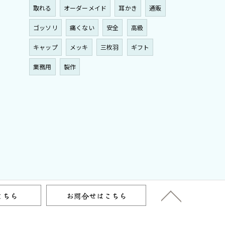
取れる
オーダーメイド
耳かき
通販
ゴッソリ
痛くない
安全
高級
キャップ
メッキ
三枚羽
ギフト
業務用
製作
こちら
お問合せはこちら