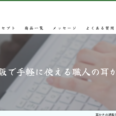
ンセプト
商品一覧
メッセージ
よくある質問
販で手軽に使える職人の耳
耳かきの通販なら