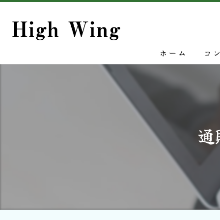
ホーム
コ
通