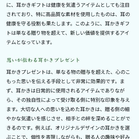
に、耳かきギフトは健康を気遣うアイテムとしても注目
されており、特に高品質な素材を使用したものは、耳の
健康を守る役割も果たします。このように、耳かきギフ
トは単なる贈り物を超えて、新しい価値を提供するアイ
テムとなっています。
思いが伝わる耳かきプレゼント
耳かきプレゼントは、単なる物の贈与を超えた、心のこ
もった思いを伝える手段として非常に効果的です。ま
ず、耳かきは日常的に使用されるアイテムでありなが
ら、その独自性によって受け取る側に特別な印象を与え
ます。大切な人への思いを込めた耳かきは、贈る側の細
やかな気遣いを感じさせ、相手との絆を深めることがで
きるのです。例えば、オリジナルデザインの耳かきを選
ぶことで、個性を表現しながらも、贈る人の趣味や好み