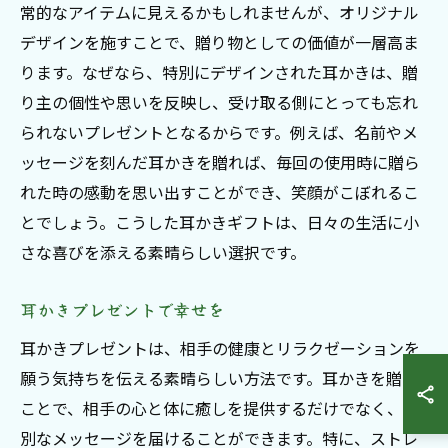
常的なアイテムに見えるかもしれませんが、オリジナル
デザインを施すことで、贈り物としての価値が一層高ま
ります。なぜなら、特別にデザインされた耳かきは、贈
り主の個性や思いを反映し、受け取る側にとっても忘れ
られないプレゼントとなるからです。例えば、名前やメ
ッセージを刻んだ耳かきを贈れば、毎回の使用時に贈ら
れた時の感動を思い出すことができ、笑顔がこぼれるこ
とでしょう。こうした耳かきギフトは、日々の生活に小
さな喜びを添える素晴らしい選択です。
耳かきプレゼントで幸せを
耳かきプレゼントは、相手の健康とリラクゼーションを
願う気持ちを伝える素晴らしい方法です。耳かきを贈る
ことで、相手の心と体に癒しを提供するだけでなく、特
別なメッセージを届けることができます。特に、ストレ