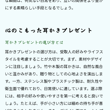
な瞬間は、何気ない日常を彩り、互いの関係をより豊か
にする素晴らしい手段となるでしょう。
心のこもった耳かきプレゼント
耳かきプレゼントの選び方とは
耳かきプレゼントの選び方は、受取人の好みやライフス
タイルを考慮することが大切です。まず、素材やデザイ
ンに注目しましょう。竹や木製の耳かきは、自然な風合
いと温かみがあり、贈り物としての心地よさを演出しま
す。一方、ステンレス製やプラスチック製は、耐久性や
衛生面で優れており、日常使いに適しています。選ぶ際
には、相手の好みや使いやすさを第一に考えると良いで
しょう。たとえば、手が小さい方には細めの持ち手が喜