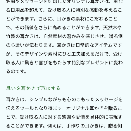
名前やメッセージを刻印したオリジナル耳かきは、単な
る日用品を超えて、受け取る人に特別な感動を与えるこ
とができます。さらに、耳かきの素材にこだわること
で、その価値をさらに高めることができます。天然木や
竹製の耳かきは、自然素材の温かみを感じさせ、贈る側
の心遣いが伝わります。耳かきは日常的なアイテムです
が、そのデザインや素材にひと工夫加えるだけで、受け
取る人に驚きと喜びをもたらす特別なプレゼントに変わ
るのです。
思いを耳かきで形にする
耳かきは、シンプルながらも心のこもったメッセージを
伝えるツールとなり得ます。オリジナル耳かきを贈るこ
とで、受け取る人に対する感謝や愛情を具体的に表現す
ることができます。例えば、手作りの耳かきは、贈る側