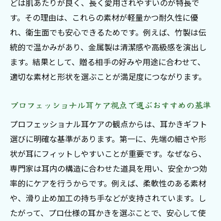
どは肌あたりが良く、長く愛用されやすいのが特長で
す。その理由は、これらの素材が軽量かつ耐久性に優
れ、衛生面でも安心できるためです。例えば、竹製は伝
統的で温かみがあり、金属製は清潔感や高級感を演出し
ます。結果として、贈る相手の好みや用途に合わせて、
適切な素材と形状を選ぶことが満足度につながります。
プロフェッショナル耳ケア視点で選ぶおすすめの基準
プロフェッショナル耳ケアの観点からは、耳かきギフト
選びに明確な基準があります。第一に、先端の細さや形
状が耳にフィットしやすいことが重要です。なぜなら、
専門家は耳内の構造に合わせた道具を用い、安全かつ効
率的にケアを行うからです。例えば、柔軟性のある素材
や、滑り止め加工の持ち手などが支持されています。し
たがって、プロ仕様の耳かきを選ぶことで、安心して使