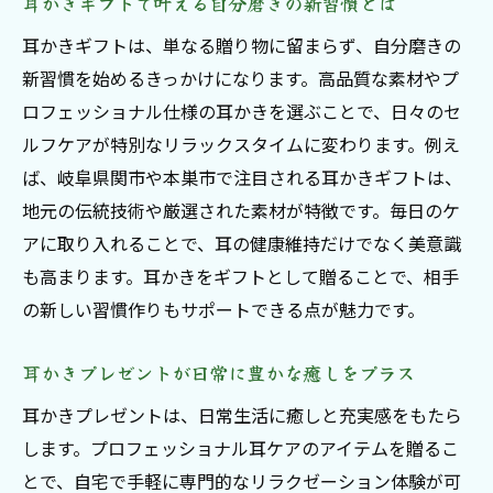
耳かきギフトで叶える自分磨きの新習慣とは
耳かきギフトは、単なる贈り物に留まらず、自分磨きの
新習慣を始めるきっかけになります。高品質な素材やプ
ロフェッショナル仕様の耳かきを選ぶことで、日々のセ
ルフケアが特別なリラックスタイムに変わります。例え
ば、岐阜県関市や本巣市で注目される耳かきギフトは、
地元の伝統技術や厳選された素材が特徴です。毎日のケ
アに取り入れることで、耳の健康維持だけでなく美意識
も高まります。耳かきをギフトとして贈ることで、相手
の新しい習慣作りもサポートできる点が魅力です。
耳かきプレゼントが日常に豊かな癒しをプラス
耳かきプレゼントは、日常生活に癒しと充実感をもたら
します。プロフェッショナル耳ケアのアイテムを贈るこ
とで、自宅で手軽に専門的なリラクゼーション体験が可