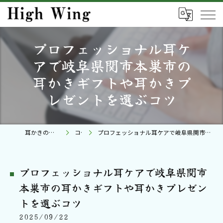
プロフェッショナル耳ケ
アで岐阜県関市本巣市の
耳かきギフトや耳かきプ
レゼントを選ぶコツ
耳かきの通販ならHigh Wing
コラム
プロフェッショナル耳ケアで岐阜県関市本巣市の耳かきギフトや耳かきプレゼントを選ぶコツ
プロフェッショナル耳ケアで岐阜県関市
本巣市の耳かきギフトや耳かきプレゼン
トを選ぶコツ
2025/09/22