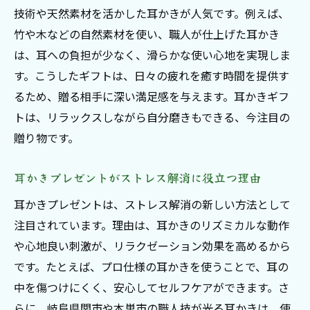
技術や天然素材を活かした耳かきが人気です。例えば、
竹や木などの自然素材を使い、職人が仕上げた耳かき
は、耳への負担が少なく、滑らかな使い心地を実現しま
す。こうしたギフトは、日々の疲れを癒す時間を提供す
るため、贈る相手に深い満足感を与えます。耳かきギフ
トは、リラックスしながら自分磨きもできる、今注目の
贈り物です。
耳かきプレゼントがストレス解消に役立つ理由
耳かきプレゼントは、ストレス解消の新しい方法として
注目されています。理由は、耳かきのリズミカルな動作
や心地良い刺激が、リラクゼーション効果を高めるから
です。たとえば、プロ仕様の耳かきを使うことで、耳の
中を傷つけにくく、安心してセルフケアができます。さ
らに、岐阜県関市や本巣市の職人技が光る耳かきは、使