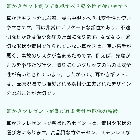
耳かきギフト選びで重視すべき安全性と使いやすさ
耳かきギフトを選ぶ際、最も重視すべきは安全性と使い
やすさです。耳は非常にデリケートな部位であり、不適
切な耳かきは傷や炎症の原因になります。なぜなら、適
切な形状や素材で作られていない耳かきは、使い勝手が
悪く、事故のリスクが高まるためです。例えば、先端が
丸みを帯びた設計や、滑りにくいグリップのものは安全
性が高いとされています。したがって、耳かきギフトに
は、医療現場でも推奨される素材や工夫されたデザイン
を選ぶことが大切です。
耳かきプレゼントが喜ばれる素材や形状の特徴
耳かきプレゼントで喜ばれるポイントは、素材や形状の
選び方にあります。高品質な竹やチタン、ステンレスな