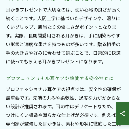
耳かきプレゼントで大切なのは、使い心地の良さが長く
続くことです。人間工学に基づいたデザインや、滑りに
くいグリップ、肌当たりの優しさがポイントとなりま
す。実際、長期間愛用される耳かきは、手に馴染みやす
い形状と適度な重さを持つものが多いです。贈る相手の
手の大きさや好みに合わせて選ぶことで、日常的に快適
に使ってもらえる耳かきプレゼントになります。
プロフェッショナル耳ケアが推奨する安全性とは
プロフェッショナル耳ケアの視点では、安全性の確保が
最重要です。先端の丸みや柔軟性、過度な力がかからな
い設計が推奨されます。耳の中はデリケートなため、傷
つけにくい構造や滑らかな仕上げが必須です。例えば、
専門家が監修した耳かきは、素材や形状に徹底した工夫