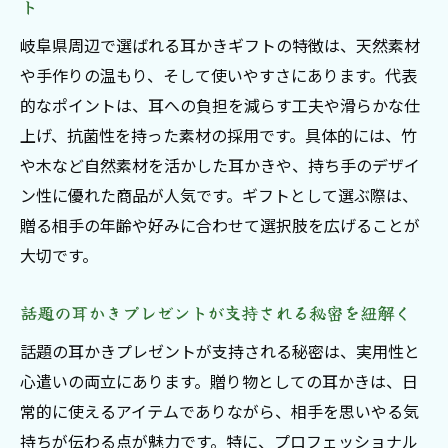
ト
岐阜県周辺で選ばれる耳かきギフトの特徴は、天然素材
や手作りの温もり、そして使いやすさにあります。代表
的なポイントは、耳への負担を減らす工夫や滑らかな仕
上げ、抗菌性を持った素材の採用です。具体的には、竹
や木など自然素材を活かした耳かきや、持ち手のデザイ
ン性に優れた商品が人気です。ギフトとして選ぶ際は、
贈る相手の年齢や好みに合わせて選択肢を広げることが
大切です。
話題の耳かきプレゼントが支持される秘密を紐解く
話題の耳かきプレゼントが支持される秘密は、実用性と
心遣いの両立にあります。贈り物としての耳かきは、日
常的に使えるアイテムでありながら、相手を思いやる気
持ちが伝わる点が魅力です。特に、プロフェッショナル