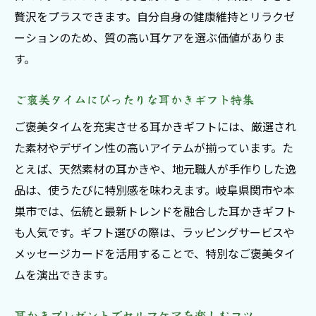
贅沢をプラスできます。自分自身の健康維持とリラクゼ
ーションのため、質の高い耳ケアを選ぶ価値がありま
す。
ご褒美タイムにぴったりな耳かきギフト特集
ご褒美タイムを充実させる耳かきギフトには、厳選され
た素材やデザイン性の高いアイテムが揃っています。た
とえば、天然素材の耳かきや、地元職人が手作りした逸
品は、使うたびに特別感を味わえます。岐阜県関市や本
巣市では、伝統と最新トレンドを融合した耳かきギフト
も人気です。ギフト選びの際は、ラッピングサービスや
メッセージカードを活用することで、特別なご褒美タイ
ムを演出できます。
耳かきプレゼントでセルフケアを楽しむコツ