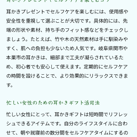
耳かきプレゼントでセルフケアを楽しむには、使用感や
安全性を重視して選ぶことが大切です。具体的には、先
端の形状や素材、持ち手のフィット感などをチェックし
ましょう。たとえば、竹や木の天然素材は手に馴染みや
すく、肌への負担も少ないため人気です。岐阜県関市や
本巣市の耳かきは、細部まで工夫が凝らされているた
め、初心者でも安心して使えます。定期的にセルフケア
の時間を設けることで、より効果的にリラックスできま
す。
忙しい女性のための耳かきギフト活用法
忙しい女性にとって、耳かきギフトは短時間でリフレッ
シュできるアイテムです。自分のライフスタイルに合わ
せて、朝や就寝前の数分間をセルフケアタイムにするの