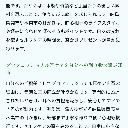
能です。たとえば、木製や竹製など肌当たりの優しい素
材を選ぶことで、使うたびに癒しを感じられます。岐阜
県関市や本巣市の耳かきは、贈る相手のライフスタイル
や好みに合わせて選べる点もポイントです。日々の疲れ
を癒すセルフケアの時間を、耳かきプレゼントが豊かに
彩ります。
プロフェッショナル耳ケアを自分への贈り物に選ぶ理
由
自分へのご褒美としてプロフェッショナル耳ケアを選ぶ
理由は、健康と美の両立が叶うからです。専門的に設計
された耳かきは、耳への負担を減らし、安心してケアで
きるのが魅力です。例えば、職人技が光る岐阜県関市や
本巣市の耳かきは、細部まで丁寧な作りで使い心地も抜
群です。セルフケアの質を高めることで、日常に小さな