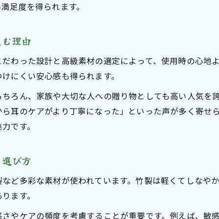
い満足度を得られます。
生む理由
こだわった設計と高級素材の選定によって、使用時の心地
つけにくい安心感も得られます。
もちろん、家族や大切な人への贈り物としても高い人気を
から耳のケアがより丁寧になった」といった声が多く寄せ
魅力です。
と選び方
製など多彩な素材が使われています。竹製は軽くてしなや
あります。
感さやケアの頻度を考慮することが重要です。例えば、敏