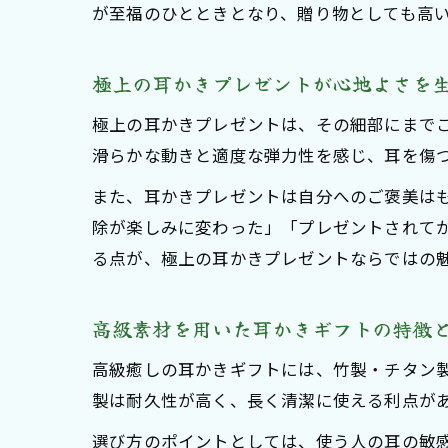
が至福のひとときとなり、贈り物としても高
極上の耳かきプレゼントが心地よさを
極上の耳かきプレゼントは、その細部にまで
滑らかな動きと適度な弾力性を感じ、耳を傷
また、耳かきプレゼントは自分へのご褒美は
除が楽しみに変わった」「プレゼントされて
る点が、極上の耳かきプレゼントならではの
高級素材を用いた耳かきギフトの特徴
高級癒しの耳かきギフトには、竹製・チタン
製は耐久性が高く、長く清潔に使える利点が
選び方のポイントとしては、使う人の耳の敏