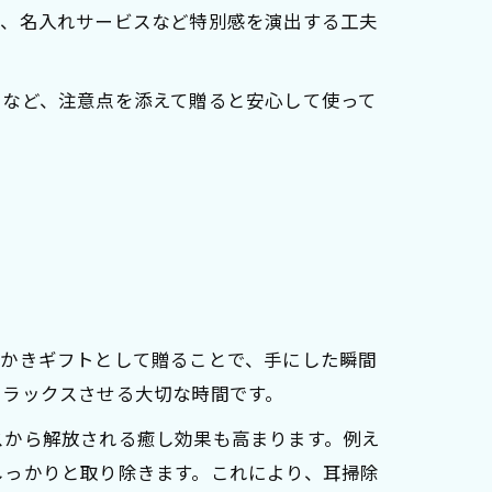
や、名入れサービスなど特別感を演出する工夫
るなど、注意点を添えて贈ると安心して使って
耳かきギフトとして贈ることで、手にした瞬間
リラックスさせる大切な時間です。
スから解放される癒し効果も高まります。例え
しっかりと取り除きます。これにより、耳掃除