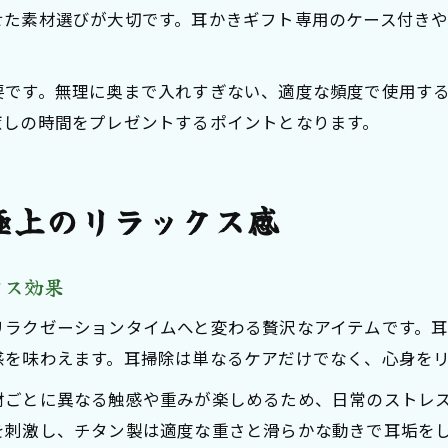
せた素材選びが大切です。耳かきギフト専用のケース付き
要です。無理に奥まで入れすぎない、適度な頻度で使用す
癒しの時間をプレゼントするポイントとなります。
極上のリラックス感
クス効果
リラクゼーションタイムへと変わる贅沢なアイテムです。
感を味わえます。耳掃除は単なるケアだけでなく、心身を
材ごとに異なる触感や重みが楽しめるため、日常のストレ
を刺激し、チタン製は適度な重さと滑らかな動きで耳垢を