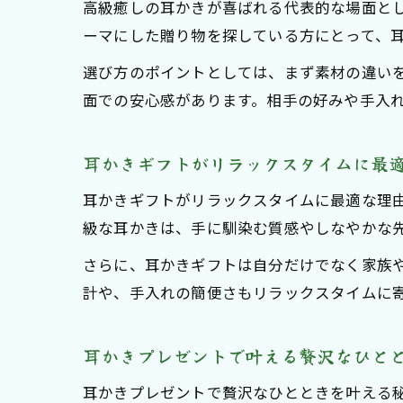
高級癒しの耳かきが喜ばれる代表的な場面と
ーマにした贈り物を探している方にとって、
選び方のポイントとしては、まず素材の違い
面での安心感があります。相手の好みや手入
耳かきギフトがリラックスタイムに最
耳かきギフトがリラックスタイムに最適な理
級な耳かきは、手に馴染む質感やしなやかな
さらに、耳かきギフトは自分だけでなく家族
計や、手入れの簡便さもリラックスタイムに
耳かきプレゼントで叶える贅沢なひと
耳かきプレゼントで贅沢なひとときを叶える