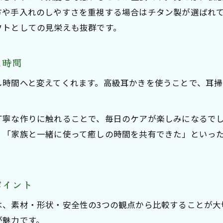
方や手入れのしやすさを重視する場合はチタン製が選ばれ
フトとしての見栄えも抜群です。
し時間
し時間へと変えてくれます。高級耳かきを使うことで、耳
丁寧な作りに触れることで、毎日のケアが楽しみになるで
」「家族と一緒に使って癒しの時間を共有できた」といっ
ポイント
は、素材・形状・安全性の3つの観点から比較することが大
が魅力です。