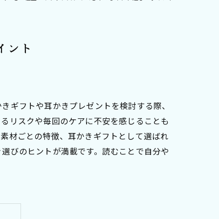
イント
かきギフトや耳かきプレゼントを検討する際、
けるリスクや毎回のケアに不安を感じることも
ど素材ごとの特徴、耳かきギフトとして選ばれ
き選びのヒントが満載です。読むことで自分や