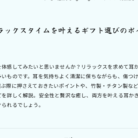
ラックスタイムを叶えるギフト選びのポ
を体感してみたいと思いませんか？リラックスを求めて耳
多いものです。耳を気持ちよく清潔に保ちながらも、傷つ
選ぶ際に押さえておきたいポイントや、竹製・チタン製な
どを詳しく解説。安全性と贅沢な癒し、両方を叶える耳か
けられるでしょう。