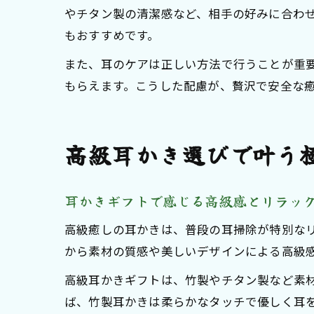
やチタン製の清潔感など、相手の好みに合わ
もおすすめです。
また、耳のケアは正しい方法で行うことが重
もらえます。こうした配慮が、贅沢で安全な
高級耳かき選びで叶う
耳かきギフトで感じる高級感とリラッ
高級癒しの耳かきは、普段の耳掃除が特別な
から素材の質感や美しいデザインによる高級
高級耳かきギフトは、竹製やチタン製など素
ば、竹製耳かきは柔らかなタッチで優しく耳