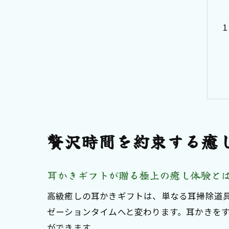
贅沢時間を約束する癒
耳かきギフトが贈る極上の癒し体験と
高級癒しの耳かきギフトは、単なる耳掃除道
ゼーションタイムへと変わります。耳かきを
ができます。